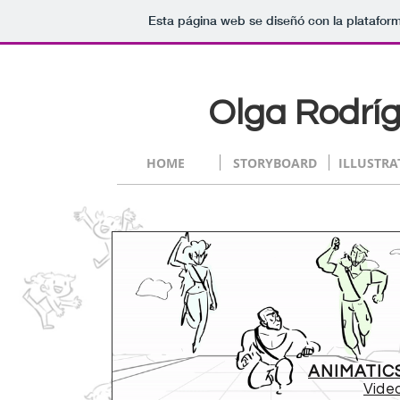
Esta página web se diseñó con la platafor
Olga Rodr
HOME
STORYBOARD
ILLUSTRA
ANIMATI
Vide