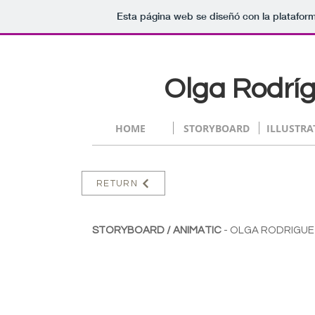
Esta página web se diseñó con la platafor
Olga Rodr
HOME
STORYBOARD
ILLUSTRA
RETURN
STORYBOARD / ANIMATIC
- OLGA RODRIGU