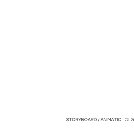
STORYBOARD / ANIMATIC
- OL